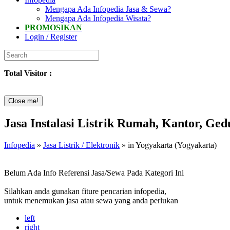
Mengapa Ada Infopedia Jasa & Sewa?
Mengapa Ada Infopedia Wisata?
PROMOSIKAN
Login / Register
Total Visitor :
Close me!
Jasa Instalasi Listrik Rumah, Kantor, Ged
Infopedia
»
Jasa Listrik / Elektronik
» in Yogyakarta (Yogyakarta)
Belum Ada Info Referensi Jasa/Sewa Pada Kategori Ini
Silahkan anda gunakan fiture pencarian infopedia,
untuk menemukan jasa atau sewa yang anda perlukan
left
right