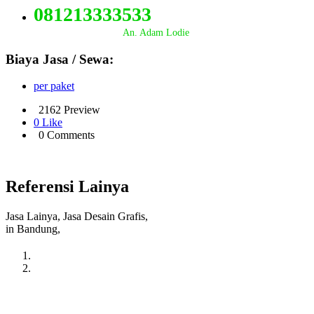
081213333533
An. Adam Lodie
Biaya Jasa / Sewa:
per paket
2162 Preview
0 Like
0 Comments
Referensi Lainya
Jasa Lainya, Jasa Desain Grafis,
in Bandung,