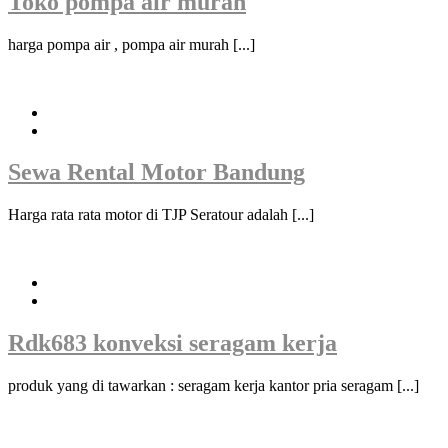
Toko pompa air murah
harga pompa air , pompa air murah [...]
Sewa Rental Motor Bandung
Harga rata rata motor di TJP Seratour adalah [...]
Rdk683 konveksi seragam kerja
produk yang di tawarkan : seragam kerja kantor pria seragam [...]