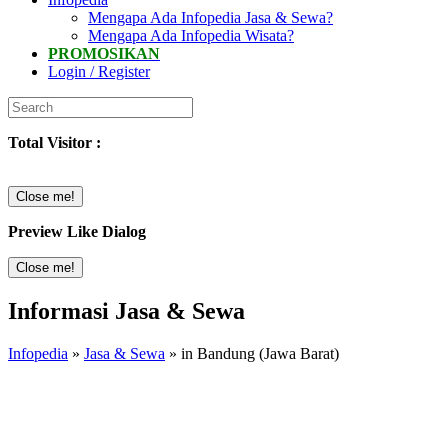
Mengapa Ada Infopedia Jasa & Sewa?
Mengapa Ada Infopedia Wisata?
PROMOSIKAN
Login / Register
Total Visitor :
Close me!
Preview Like Dialog
Close me!
Informasi Jasa & Sewa
Infopedia
»
Jasa & Sewa
» in Bandung (Jawa Barat)