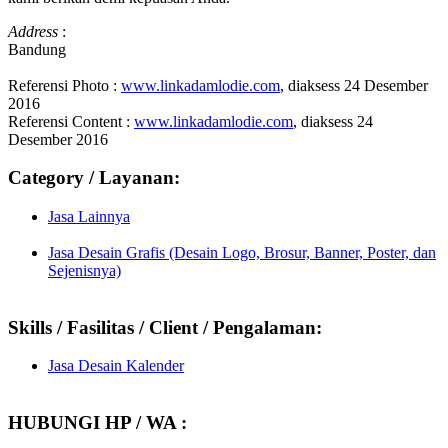
Address
:
Bandung
Referensi Photo :
www.linkadamlodie.com
, diaksess 24 Desember
2016
Referensi Content :
www.linkadamlodie.com
, diaksess 24
Desember 2016
Category / Layanan:
Jasa Lainnya
Jasa Desain Grafis (Desain Logo, Brosur, Banner, Poster, dan
Sejenisnya)
Skills / Fasilitas / Client / Pengalaman:
Jasa Desain Kalender
HUBUNGI HP / WA :