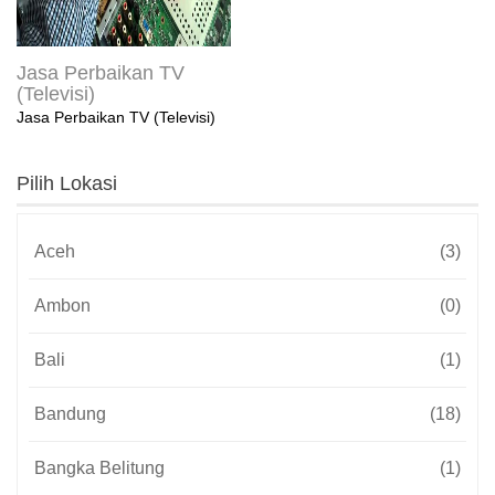
Jasa Perbaikan TV
(Televisi)
Jasa Perbaikan TV (Televisi)
Pilih Lokasi
Aceh
(3)
Ambon
(0)
Bali
(1)
Bandung
(18)
Bangka Belitung
(1)