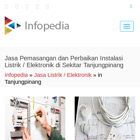
Toggle
naviga
Jasa Pemasangan dan Perbaikan Instalasi
Listrik / Elektronik di Sekitar Tanjungpinang
Infopedia
»
Jasa Listrik / Elektronik
» in
Tanjungpinang