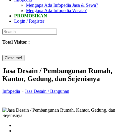
Mengapa Ada Infopedia Jasa & Sewa?
Mengapa Ada Infopedia Wisata?
PROMOSIKAN
Login / Register
Total Visitor :
Close me!
Jasa Desain / Pembangunan Rumah,
Kantor, Gedung, dan Sejenisnya
Infopedia
»
Jasa Desain / Bangunan