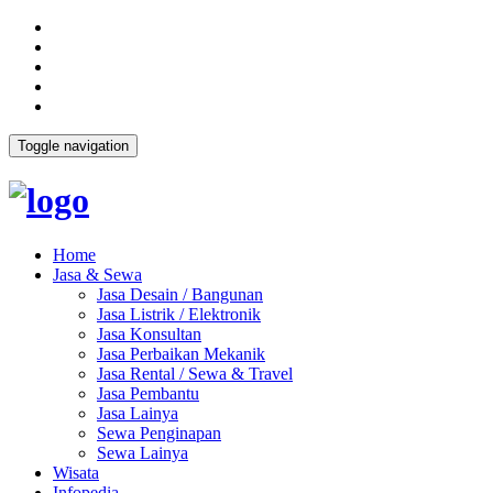
Toggle navigation
Home
Jasa & Sewa
Jasa Desain / Bangunan
Jasa Listrik / Elektronik
Jasa Konsultan
Jasa Perbaikan Mekanik
Jasa Rental / Sewa & Travel
Jasa Pembantu
Jasa Lainya
Sewa Penginapan
Sewa Lainya
Wisata
Infopedia