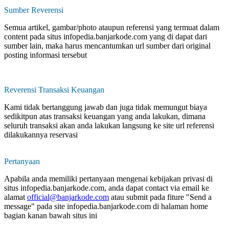
Sumber Reverensi
Semua artikel, gambar/photo ataupun referensi yang termuat dalam
content pada situs infopedia.banjarkode.com yang di dapat dari
sumber lain, maka harus mencantumkan url sumber dari original
posting informasi tersebut
Reverensi Transaksi Keuangan
Kami tidak bertanggung jawab dan juga tidak memungut biaya
sedikitpun atas transaksi keuangan yang anda lakukan, dimana
seluruh transaksi akan anda lakukan langsung ke site url referensi
dilakukannya reservasi
Pertanyaan
Apabila anda memiliki pertanyaan mengenai kebijakan privasi di
situs infopedia.banjarkode.com, anda dapat contact via email ke
alamat
official@banjarkode.com
atau submit pada fiture "Send a
message" pada site infopedia.banjarkode.com di halaman home
bagian kanan bawah situs ini