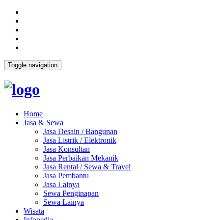
Toggle navigation
Home
Jasa & Sewa
Jasa Desain / Bangunan
Jasa Listrik / Elektronik
Jasa Konsultan
Jasa Perbaikan Mekanik
Jasa Rental / Sewa & Travel
Jasa Pembantu
Jasa Lainya
Sewa Penginapan
Sewa Lainya
Wisata
Infopedia