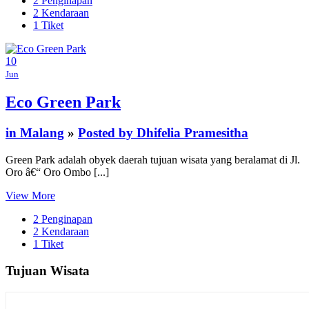
2 Penginapan
2 Kendaraan
1 Tiket
10
Jun
Eco Green Park
in Malang
»
Posted by Dhifelia Pramesitha
Green Park adalah obyek daerah tujuan wisata yang beralamat di Jl.
Oro â€“ Oro Ombo [...]
View More
2 Penginapan
2 Kendaraan
1 Tiket
Tujuan Wisata