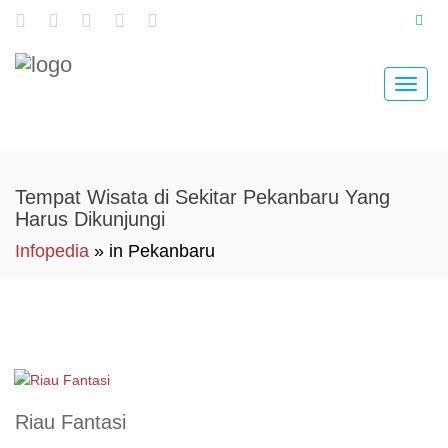
Toggle
naviga
Tempat Wisata di Sekitar Pekanbaru Yang
Harus Dikunjungi
Infopedia
» in Pekanbaru
Riau Fantasi