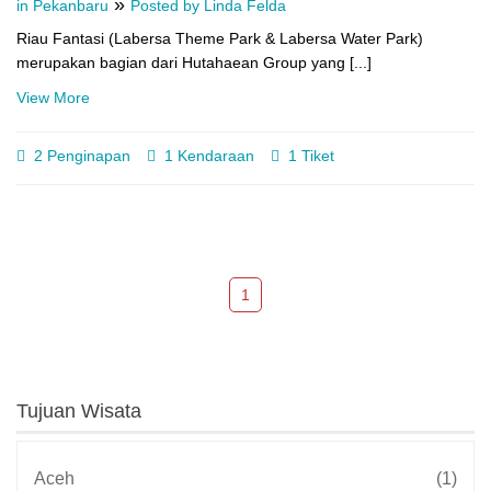
»
in Pekanbaru
Posted by Linda Felda
Riau Fantasi (Labersa Theme Park & Labersa Water Park)
merupakan bagian dari Hutahaean Group yang [...]
View More
2 Penginapan
1 Kendaraan
1 Tiket
1
Tujuan Wisata
Aceh
(1)