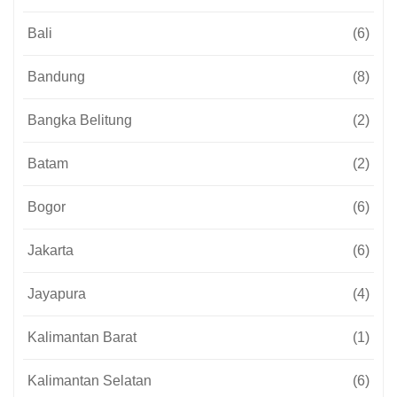
Bali
(6)
Bandung
(8)
Bangka Belitung
(2)
Batam
(2)
Bogor
(6)
Jakarta
(6)
Jayapura
(4)
Kalimantan Barat
(1)
Kalimantan Selatan
(6)