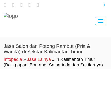
Toggle
naviga
Jasa Salon dan Potong Rambut (Pria &
Wanita) di Sekitar Kalimantan Timur
Infopedia
»
Jasa Lainya
» in Kalimantan Timur
(Balikpapan, Bontang, Samarinda dan Sekitarnya)