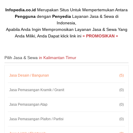
Infopedia.co.id
Merupakan Situs Untuk Mempertemukan Antara
Pengguna
dengan
Penyedia
Layanan Jasa & Sewa di
Indonesia,
Apabila Anda Ingin Mempromosikan Layanan Jasa & Sewa Yang
Anda Miliki, Anda Dapat klick link ini
» PROMOSIKAN «
Pilih Jasa & Sewa
in Kalimantan Timur
Jasa Desain / Bangunan
(5)
Jasa Pemasangan Kramik / Granit
(0)
Jasa Pemasangan Atap
(0)
Jasa Pemasangan Plafon / Partisi
(0)