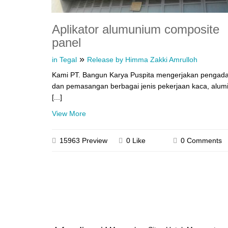
Aplikator alumunium composite
panel
»
in Tegal
Release by Himma Zakki Amrulloh
Kami PT. Bangun Karya Puspita mengerjakan pengad
dan pemasangan berbagai jenis pekerjaan kaca, alum
[...]
View More
15963 Preview
0 Like
0 Comments