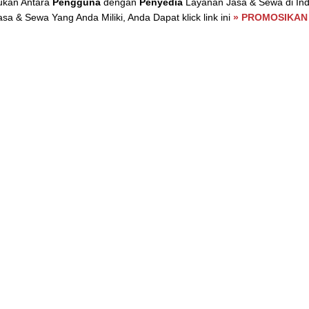
ukan Antara
Pengguna
dengan
Penyedia
Layanan Jasa & Sewa di Ind
 & Sewa Yang Anda Miliki, Anda Dapat klick link ini
» PROMOSIKAN