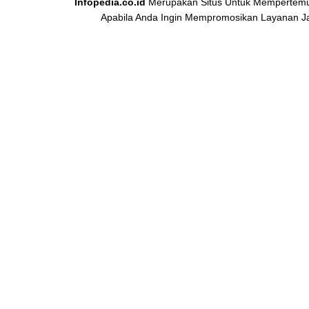
Infopedia.co.id
Merupakan Situs Untuk Mempertem
Apabila Anda Ingin Mempromosikan Layanan Jasa