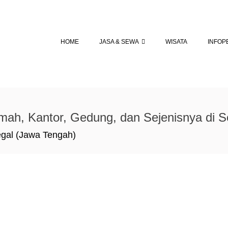
HOME
JASA & SEWA
WISATA
INFOP
h, Kantor, Gedung, dan Sejenisnya di Se
egal (Jawa Tengah)