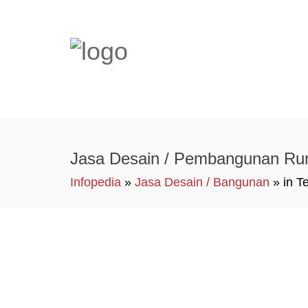
Jasa Desain / Pembangunan Ruma
Infopedia
»
Jasa Desain / Bangunan
» in T