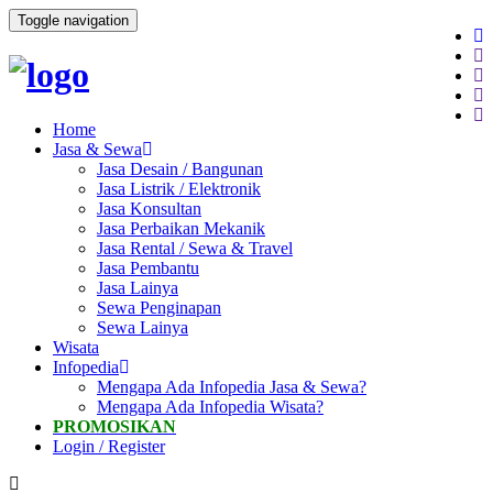
Toggle navigation
Home
Jasa & Sewa
Jasa Desain / Bangunan
Jasa Listrik / Elektronik
Jasa Konsultan
Jasa Perbaikan Mekanik
Jasa Rental / Sewa & Travel
Jasa Pembantu
Jasa Lainya
Sewa Penginapan
Sewa Lainya
Wisata
Infopedia
Mengapa Ada Infopedia Jasa & Sewa?
Mengapa Ada Infopedia Wisata?
PROMOSIKAN
Login / Register