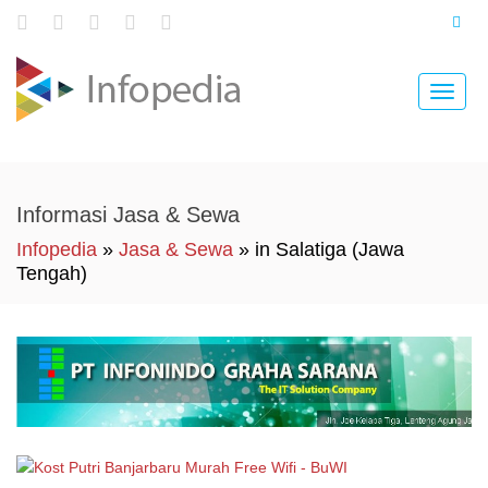
Toggle
naviga
Informasi Jasa & Sewa
Infopedia
»
Jasa & Sewa
» in Salatiga (Jawa
Tengah)