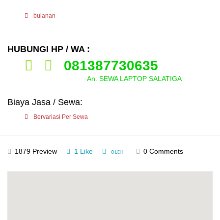
bulanan
HUBUNGI HP / WA :
081387730635
An. SEWA LAPTOP SALATIGA
Biaya Jasa / Sewa:
Bervariasi Per Sewa
1879 Preview
1 Like
0 Comments
OLEH