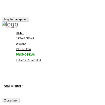
Toggle navigation
HOME
JASA & SEWA
WISATA
INFOPEDIA
PROMOSIKAN
LOGIN / REGISTER
Total Visitor :
Close me!