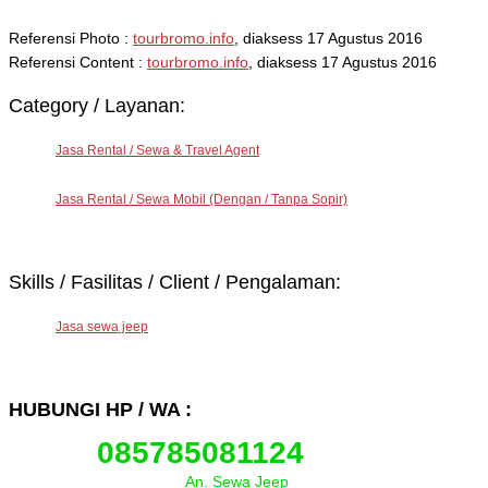
Referensi Photo :
tourbromo.info
, diaksess 17 Agustus 2016
Referensi Content :
tourbromo.info
, diaksess 17 Agustus 2016
Category / Layanan:
Jasa Rental / Sewa & Travel Agent
Jasa Rental / Sewa Mobil (Dengan / Tanpa Sopir)
Skills / Fasilitas / Client / Pengalaman:
Jasa sewa jeep
HUBUNGI HP / WA :
085785081124
An. Sewa Jeep