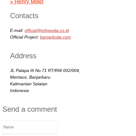
» Henry Miller
Contacts
E-mail:
official@infopedia.co.id
Official Project:
banjarkode.com
Address
JL Palapa III No 71 RT/RW 002/004,
Mentaos, Banjarbaru
Kalimantan Selatan
Indonesia
Send a comment