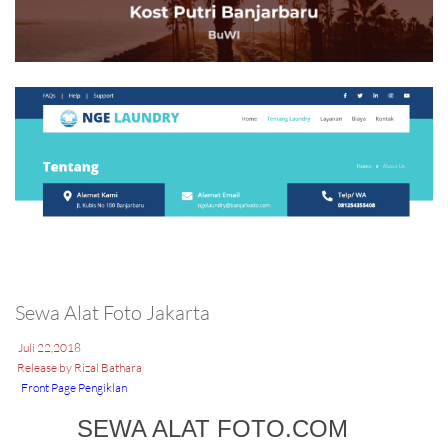
Sewa Alat Foto Jakarta
Juli 22,2018
Release by Rizal Bathara
Front Page Pengiklan
SEWA ALAT FOTO.COM