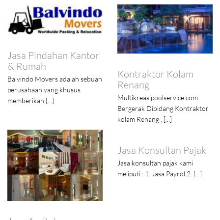
Jasa Pindahan Kantor
& Rumah
Kontraktor Kolam
Balvindo Movers adalah sebuah
Renang
perusahaan yang khusus
Multikreasipoolservice.com
memberikan [...]
Bergerak Dibidang Kontraktor
kolam Renang , [...]
Jasa Konsultan Pajak
Jasa konsultan pajak kami
meliputi : 1. Jasa Payrol 2. [...]