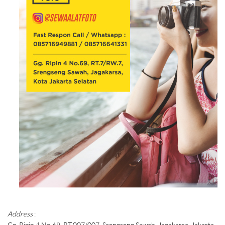
Address
:
Gg. Ripin 4 No.69, RT.007/007, Srengseng Sawah, Jagakarsa, Jakarta