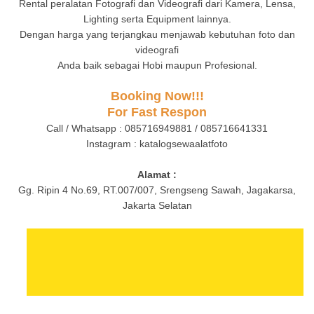
Rental peralatan Fotografi dan Videografi dari Kamera, Lensa,
Lighting serta Equipment lainnya.
Dengan harga yang terjangkau menjawab kebutuhan foto dan
videografi
Anda baik sebagai Hobi maupun Profesional.
Booking Now!!!
For Fast Respon
Call / Whatsapp : 085716949881 / 085716641331
Instagram : katalogsewaalatfoto
Alamat :
Gg. Ripin 4 No.69, RT.007/007, Srengseng Sawah, Jagakarsa,
Jakarta Selatan