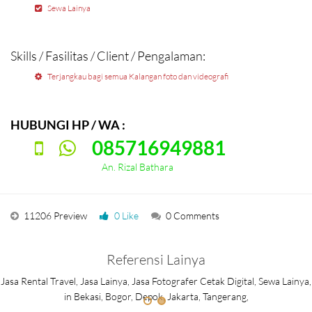
Sewa Lainya
Skills / Fasilitas / Client / Pengalaman:
Terjangkau bagi semua Kalangan foto dan videografi
HUBUNGI HP / WA :
085716949881
An. Rizal Bathara
11206 Preview
0 Like
0 Comments
Referensi Lainya
Jasa Rental Travel, Jasa Lainya, Jasa Fotografer Cetak Digital, Sewa Lainya,
in Bekasi, Bogor, Depok, Jakarta, Tangerang,