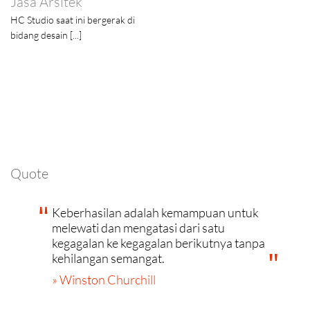
Jasa Arsitek
HC Studio saat ini bergerak di
bidang desain [...]
Quote
Keberhasilan adalah kemampuan untuk
melewati dan mengatasi dari satu
kegagalan ke kegagalan berikutnya tanpa
kehilangan semangat.
» Winston Churchill