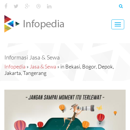
Toggl
navig
Informasi Jasa & Sewa
Infopedia
»
Jasa & Sewa
» in Bekasi, Bogor, Depok,
Jakarta, Tangerang