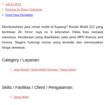
Juli 22,2016
Release by Dheny Soesanto
Front Page Pengiklan
Membutuhkan jasa rental mobil di Kupang? Rental Mobil 222 yang
berlokasi Jln Timor raya no 6 kelurahan Oeba bisa menjaid
solusinya. Kendaraan yang disediakan yaitu jenis MPV Avanza and
Innova. Segara hubungi nomer yang tersedia dan menanyakan
harga sewanya.
Category / Layanan:
Jasa Rental / Sewa Mobil (Dengan / Tanpa Sopir)
Skills / Fasilitas / Client / Pengalaman:
Sewa Mobil