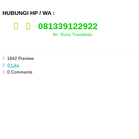
HUBUNGI HP / WA :
081339122922
An. Runs Travelindo
1842 Preview
0 Like
0 Comments