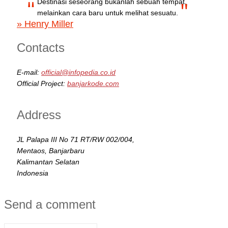
Destinasi seseorang bukanlah sebuah tempat,
melainkan cara baru untuk melihat sesuatu.
» Henry Miller
Contacts
E-mail:
official@infopedia.co.id
Official Project:
banjarkode.com
Address
JL Palapa III No 71 RT/RW 002/004,
Mentaos, Banjarbaru
Kalimantan Selatan
Indonesia
Send a comment