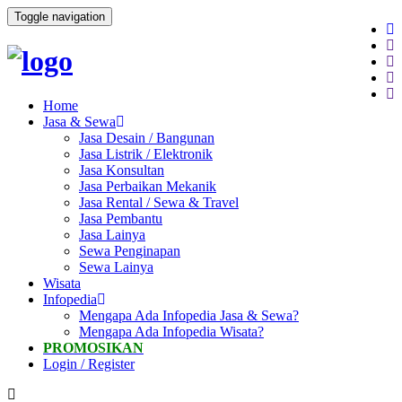
Toggle navigation
Home
Jasa & Sewa
Jasa Desain / Bangunan
Jasa Listrik / Elektronik
Jasa Konsultan
Jasa Perbaikan Mekanik
Jasa Rental / Sewa & Travel
Jasa Pembantu
Jasa Lainya
Sewa Penginapan
Sewa Lainya
Wisata
Infopedia
Mengapa Ada Infopedia Jasa & Sewa?
Mengapa Ada Infopedia Wisata?
PROMOSIKAN
Login / Register