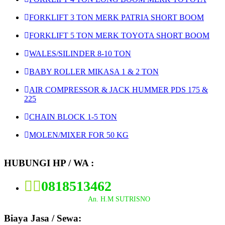
FORKLIFT 3 TON MERK PATRIA SHORT BOOM
FORKLIFT 5 TON MERK TOYOTA SHORT BOOM
WALES/SILINDER 8-10 TON
BABY ROLLER MIKASA 1 & 2 TON
AIR COMPRESSOR & JACK HUMMER PDS 175 &
225
CHAIN BLOCK 1-5 TON
MOLEN/MIXER FOR 50 KG
HUBUNGI HP / WA :
0818513462
An. H.M SUTRISNO
Biaya Jasa / Sewa: