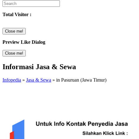
Total Visitor :
Close me!
Preview Like Dialog
Close me!
Informasi Jasa & Sewa
Infopedia
»
Jasa & Sewa
» in Pasuruan (Jawa Timur)