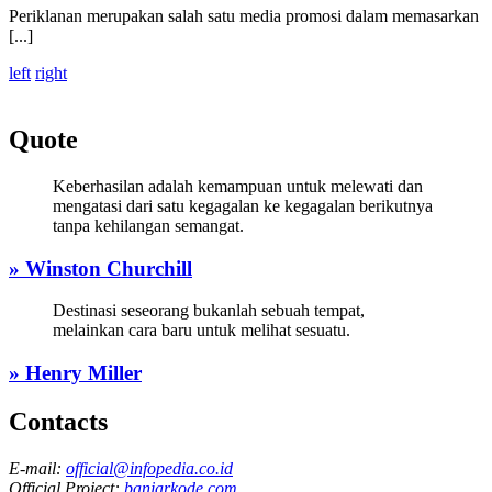
Periklanan merupakan salah satu media promosi dalam memasarkan
[...]
left
right
Quote
Keberhasilan adalah kemampuan untuk melewati dan
mengatasi dari satu kegagalan ke kegagalan berikutnya
tanpa kehilangan semangat.
» Winston Churchill
Destinasi seseorang bukanlah sebuah tempat,
melainkan cara baru untuk melihat sesuatu.
» Henry Miller
Contacts
E-mail:
official@infopedia.co.id
Official Project:
banjarkode.com