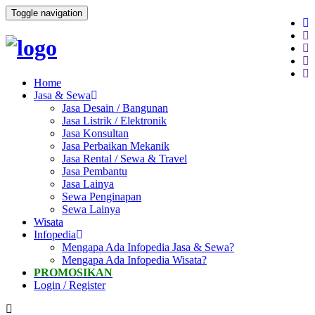
Toggle navigation
Home
Jasa & Sewa
Jasa Desain / Bangunan
Jasa Listrik / Elektronik
Jasa Konsultan
Jasa Perbaikan Mekanik
Jasa Rental / Sewa & Travel
Jasa Pembantu
Jasa Lainya
Sewa Penginapan
Sewa Lainya
Wisata
Infopedia
Mengapa Ada Infopedia Jasa & Sewa?
Mengapa Ada Infopedia Wisata?
PROMOSIKAN
Login / Register