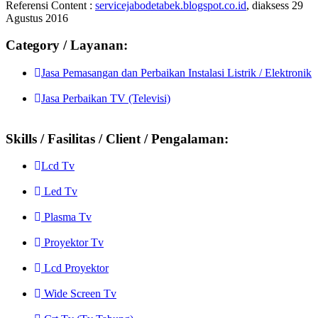
Referensi Content :
servicejabodetabek.blogspot.co.id
, diaksess 29
Agustus 2016
Category / Layanan:
Jasa Pemasangan dan Perbaikan Instalasi Listrik / Elektronik
Jasa Perbaikan TV (Televisi)
Skills / Fasilitas / Client / Pengalaman:
Lcd Tv
Led Tv
Plasma Tv
Proyektor Tv
Lcd Proyektor
Wide Screen Tv