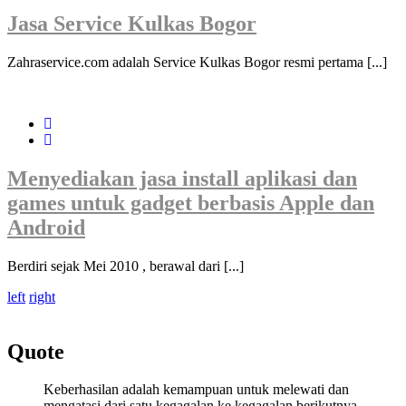
Jasa Service Kulkas Bogor
Zahraservice.com adalah Service Kulkas Bogor resmi pertama [...]
Menyediakan jasa install aplikasi dan
games untuk gadget berbasis Apple dan
Android
Berdiri sejak Mei 2010 , berawal dari [...]
left
right
Quote
Keberhasilan adalah kemampuan untuk melewati dan
mengatasi dari satu kegagalan ke kegagalan berikutnya