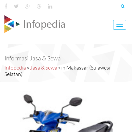
Toggl
navig
Informasi Jasa & Sewa
Infopedia
»
Jasa & Sewa
» in Makassar (Sulawesi
Selatan)