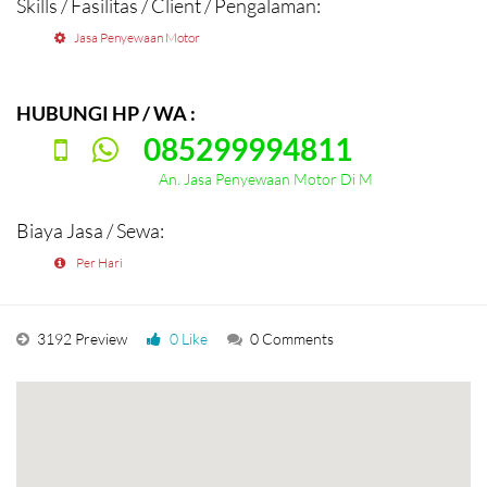
Skills / Fasilitas / Client / Pengalaman:
Jasa Penyewaan Motor
HUBUNGI HP / WA :
085299994811
An. Jasa Penyewaan Motor Di M
Biaya Jasa / Sewa:
Per Hari
3192 Preview
0 Like
0 Comments