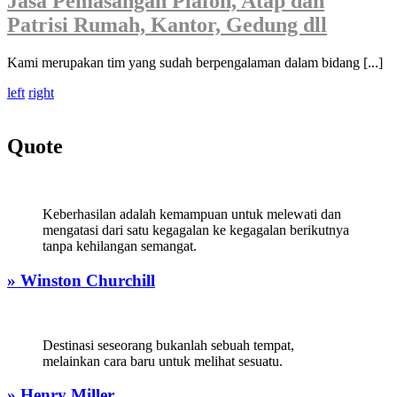
Jasa Pemasangan Plafon, Atap dan
Patrisi Rumah, Kantor, Gedung dll
Kami merupakan tim yang sudah berpengalaman dalam bidang [...]
left
right
Quote
Keberhasilan adalah kemampuan untuk melewati dan
mengatasi dari satu kegagalan ke kegagalan berikutnya
tanpa kehilangan semangat.
» Winston Churchill
Destinasi seseorang bukanlah sebuah tempat,
melainkan cara baru untuk melihat sesuatu.
» Henry Miller