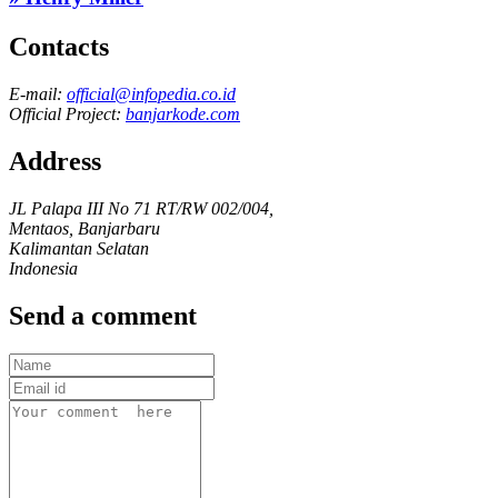
Contacts
E-mail:
official@infopedia.co.id
Official Project:
banjarkode.com
Address
JL Palapa III No 71 RT/RW 002/004,
Mentaos, Banjarbaru
Kalimantan Selatan
Indonesia
Send a comment