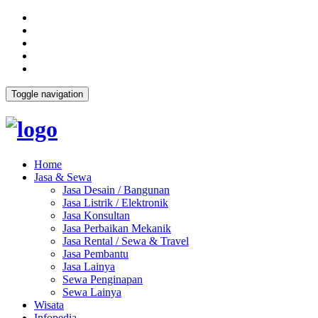
Toggle navigation
Home
Jasa & Sewa
Jasa Desain / Bangunan
Jasa Listrik / Elektronik
Jasa Konsultan
Jasa Perbaikan Mekanik
Jasa Rental / Sewa & Travel
Jasa Pembantu
Jasa Lainya
Sewa Penginapan
Sewa Lainya
Wisata
Infopedia