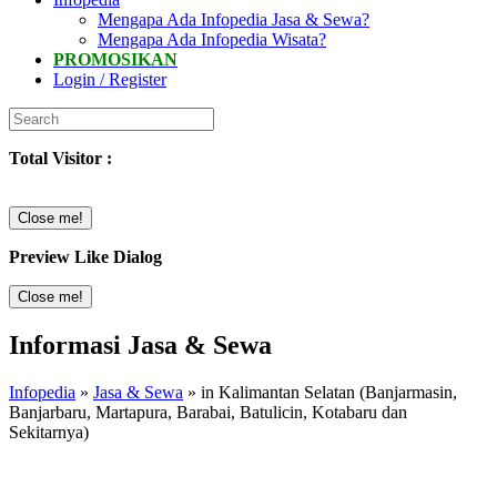
Mengapa Ada Infopedia Jasa & Sewa?
Mengapa Ada Infopedia Wisata?
PROMOSIKAN
Login / Register
Total Visitor :
Close me!
Preview Like Dialog
Close me!
Informasi Jasa & Sewa
Infopedia
»
Jasa & Sewa
» in Kalimantan Selatan (Banjarmasin,
Banjarbaru, Martapura, Barabai, Batulicin, Kotabaru dan
Sekitarnya)