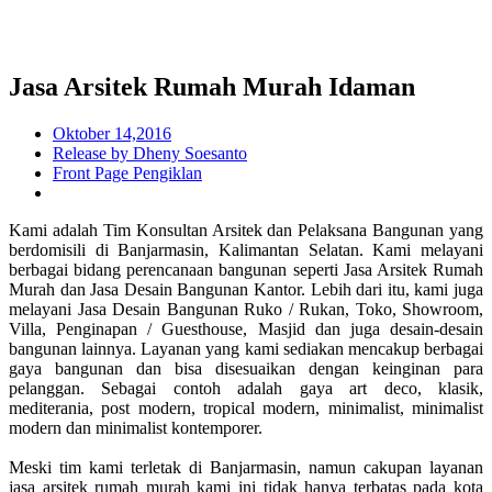
Jasa Arsitek Rumah Murah Idaman
Oktober 14,2016
Release by Dheny Soesanto
Front Page Pengiklan
Kami adalah Tim Konsultan Arsitek dan Pelaksana Bangunan yang
berdomisili di Banjarmasin, Kalimantan Selatan. Kami melayani
berbagai bidang perencanaan bangunan seperti Jasa Arsitek Rumah
Murah dan Jasa Desain Bangunan Kantor. Lebih dari itu, kami juga
melayani Jasa Desain Bangunan Ruko / Rukan, Toko, Showroom,
Villa, Penginapan / Guesthouse, Masjid dan juga desain-desain
bangunan lainnya. Layanan yang kami sediakan mencakup berbagai
gaya bangunan dan bisa disesuaikan dengan keinginan para
pelanggan. Sebagai contoh adalah gaya art deco, klasik,
mediterania, post modern, tropical modern, minimalist, minimalist
modern dan minimalist kontemporer.
Meski tim kami terletak di Banjarmasin, namun cakupan layanan
jasa arsitek rumah murah kami ini tidak hanya terbatas pada kota