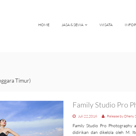
HOME
JASA & SEWA
WISATA
INFOP
nggara Timur)
Family Studio Pro 
Juli 22,2016
Release by Dheny 
Family Studio Pro Photography ad
didirikan dan dikelola oleh M. It