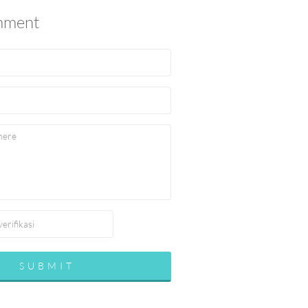
mment