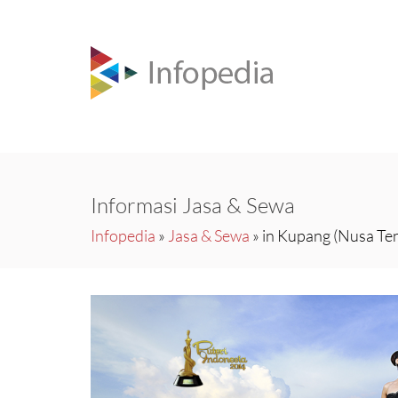
Informasi Jasa & Sewa
Infopedia
»
Jasa & Sewa
» in Kupang (Nusa Te