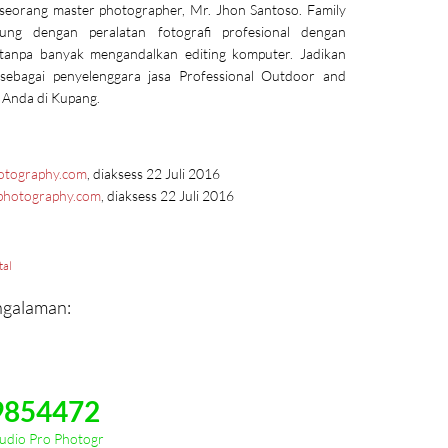
h seorang master photographer, Mr. Jhon Santoso. Family
ung dengan peralatan fotografi profesional dengan
 tanpa banyak mengandalkan editing komputer. Jadikan
sebagai penyelenggara jasa Professional Outdoor and
Anda di Kupang.
hotography.com
, diaksess 22 Juli 2016
-photography.com
, diaksess 22 Juli 2016
tal
Pengalaman:
9854472
Pro Photogr