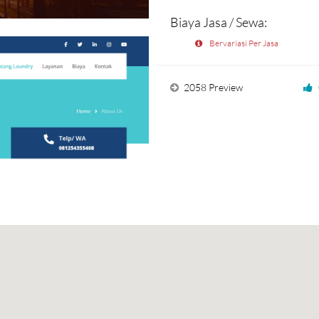
Biaya Jasa / Sewa:
Bervariasi Per Jasa
2058 Preview