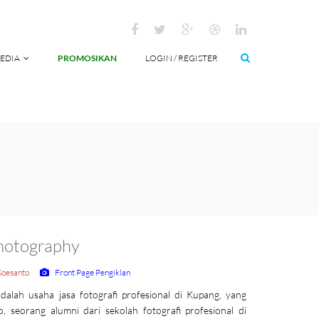
EDIA
PROMOSIKAN
LOGIN / REGISTER
Photography
Soesanto
Front Page Pengiklan
alah usaha jasa fotografi profesional di Kupang, yang
o, seorang alumni dari sekolah fotografi profesional di