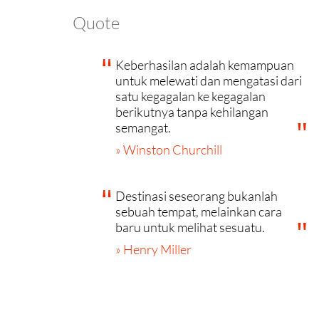
Quote
Keberhasilan adalah kemampuan
untuk melewati dan mengatasi dari
satu kegagalan ke kegagalan
berikutnya tanpa kehilangan
semangat.
» Winston Churchill
Destinasi seseorang bukanlah
sebuah tempat, melainkan cara
baru untuk melihat sesuatu.
» Henry Miller