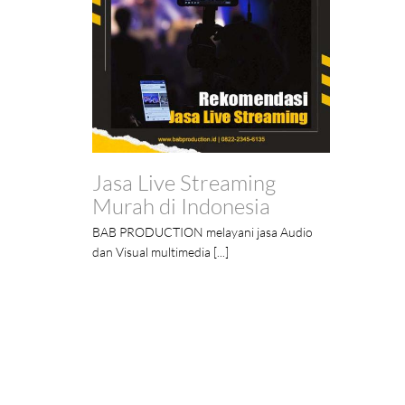
Jasa Live Streaming
Murah di Indonesia
BAB PRODUCTION melayani jasa Audio
dan Visual multimedia [...]