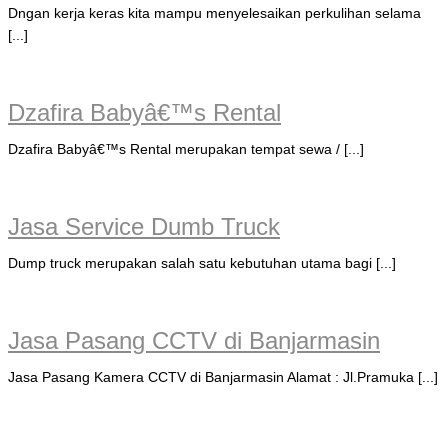
Dngan kerja keras kita mampu menyelesaikan perkulihan selama
[...]
Dzafira Babyâ€™s Rental
Dzafira Babyâ€™s Rental merupakan tempat sewa / [...]
Jasa Service Dumb Truck
Dump truck merupakan salah satu kebutuhan utama bagi [...]
Jasa Pasang CCTV di Banjarmasin
Jasa Pasang Kamera CCTV di Banjarmasin Alamat : Jl.Pramuka [...]