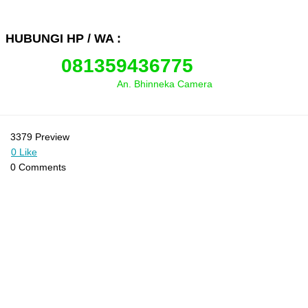
HUBUNGI HP / WA :
081359436775
An. Bhinneka Camera
3379 Preview
0 Like
0 Comments