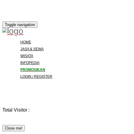
Toggle navigation
HOME
JASA & SEWA
WISATA
INFOPEDIA
PROMOSIKAN
LOGIN / REGISTER
Total Visitor :
Close me!