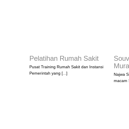
Pelatihan Rumah Sakit
Souv
Mur
Pusat Training Rumah Sakit dan Instansi
Pemerintah yang [...]
Najwa S
macam S