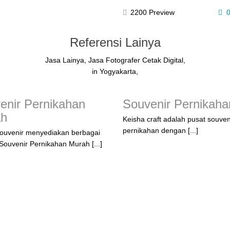
2200 Preview
0
Referensi Lainya
Jasa Lainya, Jasa Fotografer Cetak Digital,
in Yogyakarta,
enir Pernikahan
Souvenir Pernikaha
ah
Keisha craft adalah pusat souven
pernikahan dengan [...]
ouvenir menyediakan berbagai
ouvenir Pernikahan Murah [...]