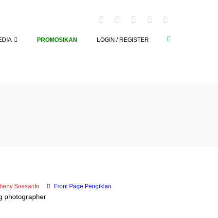
EDIA
PROMOSIKAN
LOGIN / REGISTER
heny Soesanto
Front Page Pengiklan
g photographer