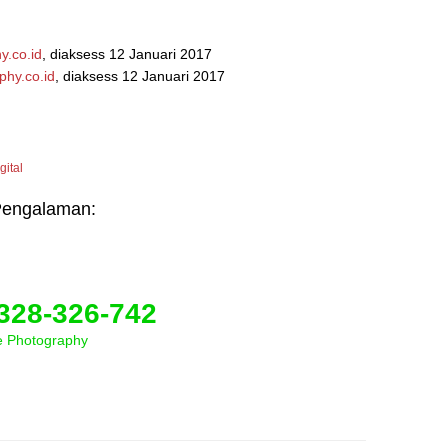
y.co.id
, diaksess 12 Januari 2017
phy.co.id
, diaksess 12 Januari 2017
gital
/ Pengalaman:
328-326-742
ography