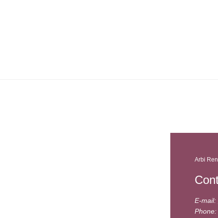
Arbi Ren
Cont
E-mail:
Phone: