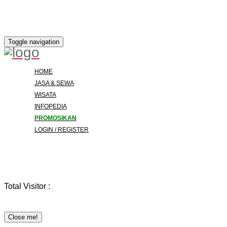
Toggle navigation
HOME
JASA & SEWA
WISATA
INFOPEDIA
PROMOSIKAN
LOGIN / REGISTER
Total Visitor :
Close me!