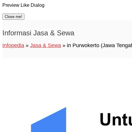
Preview Like Dialog
Close me!
Informasi Jasa & Sewa
Infopedia
»
Jasa & Sewa
» in Purwokerto (Jawa Tenga