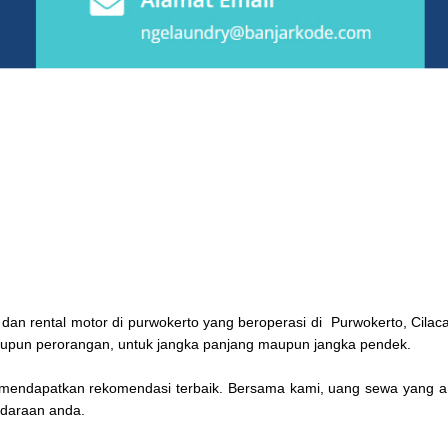
l dan rental motor di purwokerto yang beroperasi di Purwokerto, Cil
pun perorangan, untuk jangka panjang maupun jangka pendek.
mendapatkan rekomendasi terbaik. Bersama kami, uang sewa yang and
daraan anda.