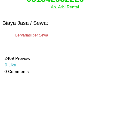
An. Arbi Rental
Biaya Jasa / Sewa:
Bervariasi per Sewa
2409 Preview
0 Like
0 Comments