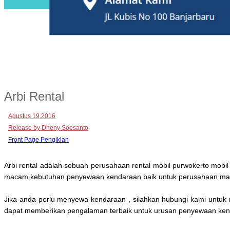
Arbi Rental
Agustus 19,2016
Release by Dheny Soesanto
Front Page Pengiklan
Arbi rental adalah sebuah perusahaan rental mobil purwokerto mobi
macam kebutuhan penyewaan kendaraan baik untuk perusahaan mau
Jika anda perlu menyewa kendaraan , silahkan hubungi kami untuk 
dapat memberikan pengalaman terbaik untuk urusan penyewaan ken