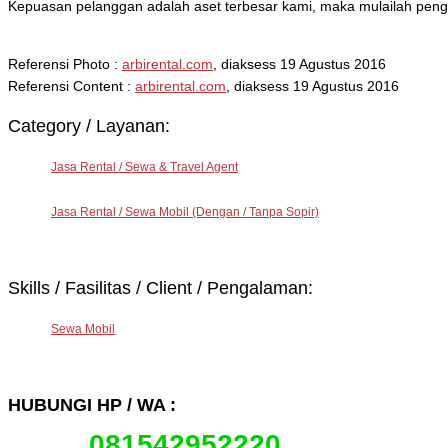
Kepuasan pelanggan adalah aset terbesar kami, maka mulailah peng
Referensi Photo :
arbirental.com
, diaksess 19 Agustus 2016
Referensi Content :
arbirental.com
, diaksess 19 Agustus 2016
Category / Layanan:
Jasa Rental / Sewa & Travel Agent
Jasa Rental / Sewa Mobil (Dengan / Tanpa Sopir)
Skills / Fasilitas / Client / Pengalaman:
Sewa Mobil
HUBUNGI HP / WA :
081542952220