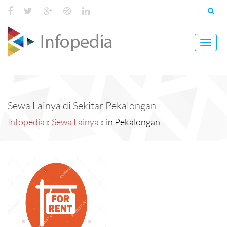
Toggl
navig
Sewa Lainya di Sekitar Pekalongan
Infopedia
»
Sewa Lainya
» in Pekalongan