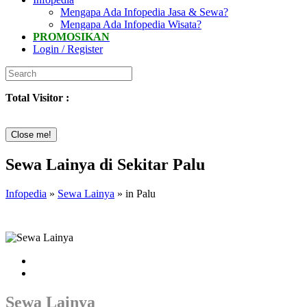
Mengapa Ada Infopedia Jasa & Sewa?
Mengapa Ada Infopedia Wisata?
PROMOSIKAN
Login / Register
Total Visitor :
Close me!
Sewa Lainya di Sekitar Palu
Infopedia
»
Sewa Lainya
» in Palu
Sewa Lainya