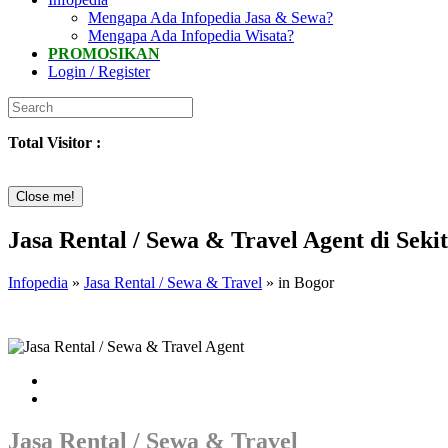
Mengapa Ada Infopedia Jasa & Sewa?
Mengapa Ada Infopedia Wisata?
PROMOSIKAN
Login / Register
Total Visitor :
Close me!
Jasa Rental / Sewa & Travel Agent di Seki
Infopedia
»
Jasa Rental / Sewa & Travel
» in Bogor
Jasa Rental / Sewa & Travel