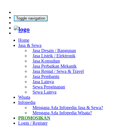
Toggle navigation
Home
Jasa & Sewa
Jasa Desain / Bangunan
Jasa Listrik / Elektronik
Jasa Konsultan
Jasa Perbaikan Mekanik
Jasa Rental / Sewa & Travel
Jasa Pembantu
Jasa Lainya
Sewa Penginapan
Sewa Lainya
Wisata
Infopedia
Mengapa Ada Infopedia Jasa & Sewa?
Mengapa Ada Infopedia Wisata?
PROMOSIKAN
Login / Register