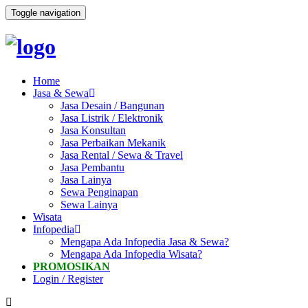
Toggle navigation
Home
Jasa & Sewa
Jasa Desain / Bangunan
Jasa Listrik / Elektronik
Jasa Konsultan
Jasa Perbaikan Mekanik
Jasa Rental / Sewa & Travel
Jasa Pembantu
Jasa Lainya
Sewa Penginapan
Sewa Lainya
Wisata
Infopedia
Mengapa Ada Infopedia Jasa & Sewa?
Mengapa Ada Infopedia Wisata?
PROMOSIKAN
Login / Register