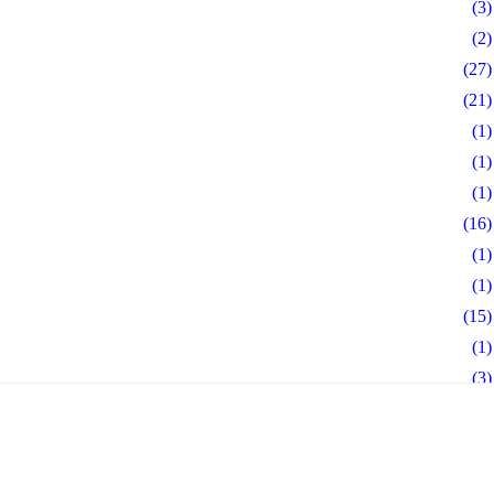
(3)
(2)
(27)
(21)
(1)
(1)
(1)
(16)
(1)
(1)
(15)
(1)
(3)
(3)
(2)
(23)