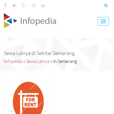
Toggl
navig
Sewa Lainya di Sekitar Semarang
Infopedia
»
Sewa Lainya
» in Semarang