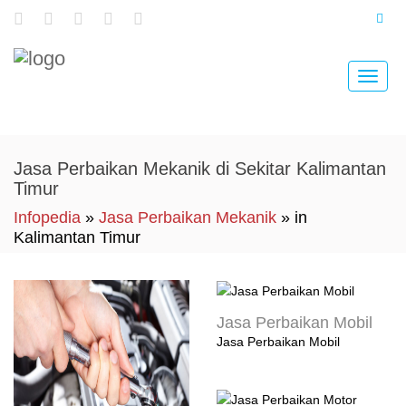
Toggle
naviga
Jasa Perbaikan Mekanik di Sekitar Kalimantan
Timur
Infopedia
»
Jasa Perbaikan Mekanik
» in
Kalimantan Timur
Jasa Perbaikan Mobil
Jasa Perbaikan Mobil