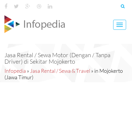
Toggl
navig
Jasa Rental / Sewa Motor (Dengan / Tanpa
Driver) di Sekitar Mojokerto
Infopedia
»
Jasa Rental / Sewa & Travel
» in Mojokerto
(Jawa Timur)