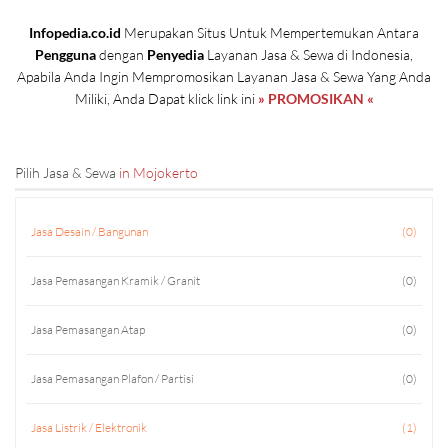
Infopedia.co.id
Merupakan Situs Untuk Mempertemukan Antara
Pengguna
dengan
Penyedia
Layanan Jasa & Sewa di Indonesia,
Apabila Anda Ingin Mempromosikan Layanan Jasa & Sewa Yang Anda
Miliki, Anda Dapat klick link ini
» PROMOSIKAN «
Pilih Jasa & Sewa
in Mojokerto
Jasa Desain / Bangunan
(0)
Jasa Pemasangan Kramik / Granit
(0)
Jasa Pemasangan Atap
(0)
Jasa Pemasangan Plafon / Partisi
(0)
Jasa Listrik / Elektronik
(1)