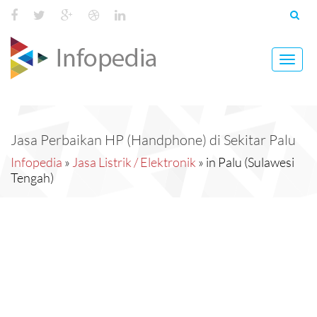
Toggl
navig
Jasa Perbaikan HP (Handphone) di Sekitar Palu
Infopedia
»
Jasa Listrik / Elektronik
» in Palu (Sulawesi
Tengah)