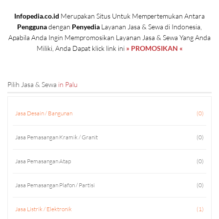
Infopedia.co.id
Merupakan Situs Untuk Mempertemukan Antara
Pengguna
dengan
Penyedia
Layanan Jasa & Sewa di Indonesia,
Apabila Anda Ingin Mempromosikan Layanan Jasa & Sewa Yang Anda
Miliki, Anda Dapat klick link ini
» PROMOSIKAN «
Pilih Jasa & Sewa
in Palu
Jasa Desain / Bangunan
(0)
Jasa Pemasangan Kramik / Granit
(0)
Jasa Pemasangan Atap
(0)
Jasa Pemasangan Plafon / Partisi
(0)
Jasa Listrik / Elektronik
(1)