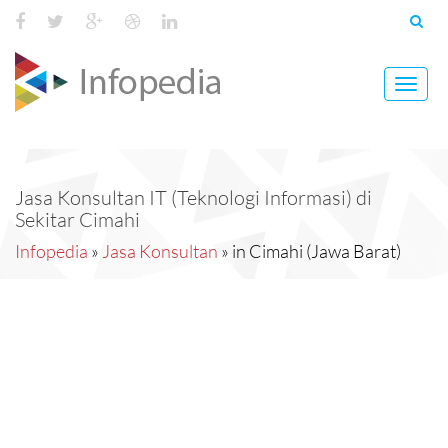
Toggl
navig
Jasa Konsultan IT (Teknologi Informasi) di
Sekitar Cimahi
Infopedia
»
Jasa Konsultan
» in Cimahi (Jawa Barat)