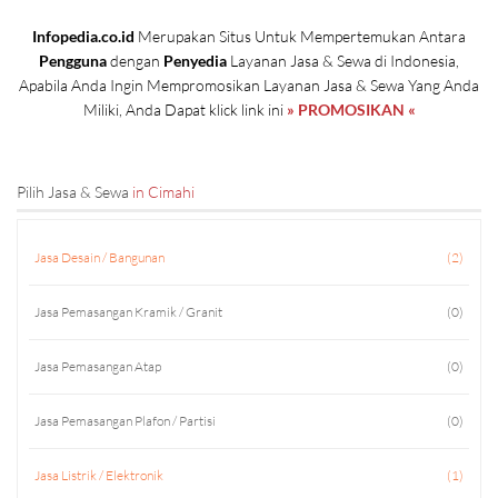
Infopedia.co.id
Merupakan Situs Untuk Mempertemukan Antara
Pengguna
dengan
Penyedia
Layanan Jasa & Sewa di Indonesia,
Apabila Anda Ingin Mempromosikan Layanan Jasa & Sewa Yang Anda
Miliki, Anda Dapat klick link ini
» PROMOSIKAN «
Pilih Jasa & Sewa
in Cimahi
Jasa Desain / Bangunan
(2)
Jasa Pemasangan Kramik / Granit
(0)
Jasa Pemasangan Atap
(0)
Jasa Pemasangan Plafon / Partisi
(0)
Jasa Listrik / Elektronik
(1)