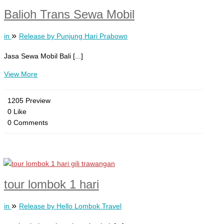
Balioh Trans Sewa Mobil
»
in
Release by Punjung Hari Prabowo
Jasa Sewa Mobil Bali [...]
View More
1205 Preview
0 Like
0 Comments
tour lombok 1 hari
»
in
Release by Hello Lombok Travel