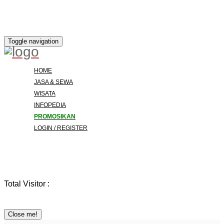
Toggle navigation
HOME
JASA & SEWA
WISATA
INFOPEDIA
PROMOSIKAN
LOGIN / REGISTER
Total Visitor :
Close me!