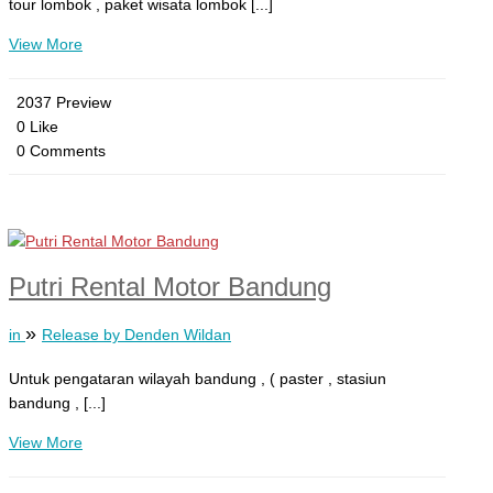
tour lombok , paket wisata lombok [...]
View More
2037 Preview
0 Like
0 Comments
Putri Rental Motor Bandung
»
in
Release by Denden Wildan
Untuk pengataran wilayah bandung , ( paster , stasiun
bandung , [...]
View More