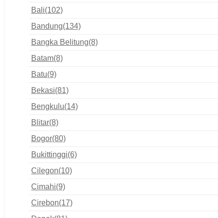
Bali
(102)
Bandung
(134)
Bangka Belitung
(8)
Batam
(8)
Batu
(9)
Bekasi
(81)
Bengkulu
(14)
Blitar
(8)
Bogor
(80)
Bukittinggi
(6)
Cilegon
(10)
Cimahi
(9)
Cirebon
(17)