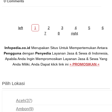
0 Comments
left
1
2
3
4
5
6
7
8
right
Infopedia.co.id
Merupakan Situs Untuk Mempertemukan Antara
Pengguna
dengan
Penyedia
Layanan Jasa & Sewa di Indonesia,
Apabila Anda Ingin Mempromosikan Layanan Jasa & Sewa Yang
Anda Miliki, Anda Dapat klick link ini
» PROMOSIKAN «
Pilih Lokasi
Aceh
(37)
Ambon
(9)