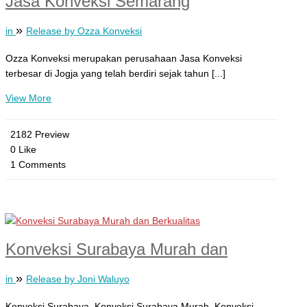
Jasa Konveksi Semarang
»
in
Release by Ozza Konveksi
Ozza Konveksi merupakan perusahaan Jasa Konveksi
terbesar di Jogja yang telah berdiri sejak tahun [...]
View More
2182 Preview
0 Like
1 Comments
Konveksi Surabaya Murah dan
»
in
Release by Joni Waluyo
Konveksi Surabaya, Konveksi Surabaya Murah, Konveksi