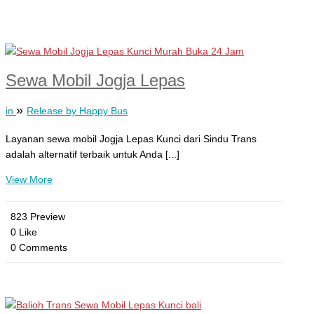
Sewa Mobil Jogja Lepas
»
in
Release by Happy Bus
Layanan sewa mobil Jogja Lepas Kunci dari Sindu Trans
adalah alternatif terbaik untuk Anda [...]
View More
823 Preview
0 Like
0 Comments