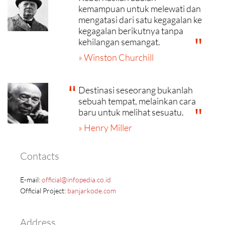
kemampuan untuk melewati dan
mengatasi dari satu kegagalan ke
kegagalan berikutnya tanpa
kehilangan semangat.
» Winston Churchill
Destinasi seseorang bukanlah
sebuah tempat, melainkan cara
baru untuk melihat sesuatu.
» Henry Miller
Contacts
E-mail:
official@infopedia.co.id
Official Project:
banjarkode.com
Address