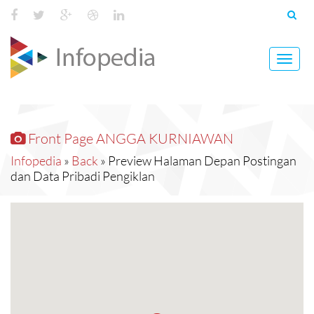
Toggl
navig
Front Page ANGGA KURNIAWAN
Infopedia
»
Back
» Preview Halaman Depan Postingan
dan Data Pribadi Pengiklan